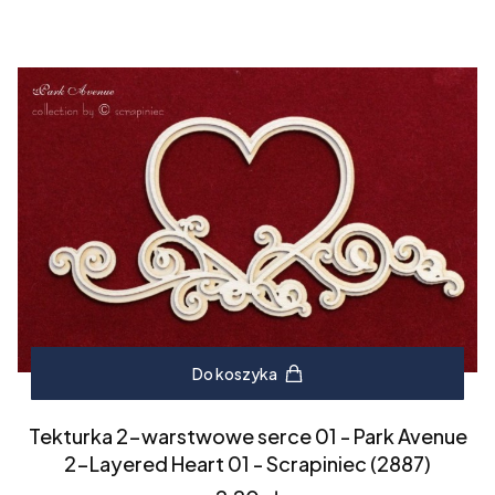
Do koszyka
Tekturka 2-warstwowe serce 01 - Park Avenue
2-Layered Heart 01 - Scrapiniec (2887)