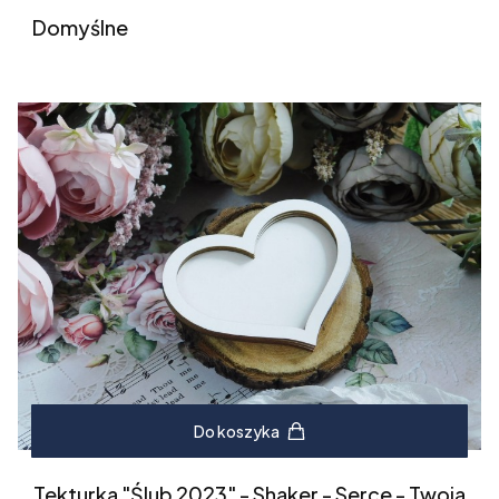
Domyślne
Do koszyka
Tekturka "Ślub 2023" - Shaker - Serce - Twoja