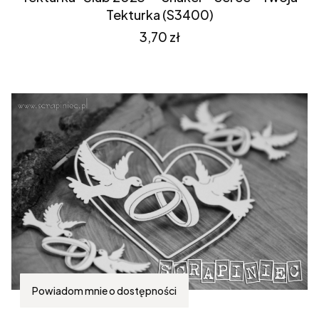
Tekturka (S3400)
Cena
3,70 zł
Powiadom mnie o dostępności