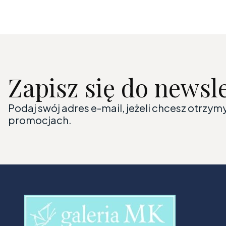
Zapisz się do newsl
Podaj swój adres e-mail, jeżeli chcesz otrzy
promocjach.