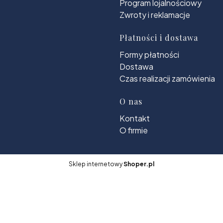
Program lojalnościowy
Zwroty i reklamacje
Płatności i dostawa
Formy płatności
Dostawa
Czas realizacji zamówienia
O nas
Kontakt
O firmie
Sklep internetowy
Shoper.pl