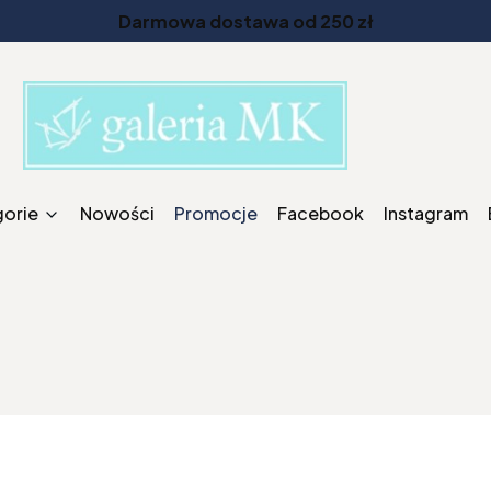
Darmowa dostawa od 250 zł
gorie
Nowości
Promocje
Facebook
Instagram