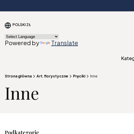
POLSKI
ZŁ
Powered by
Translate
Kate
Strona główna
Art. florystyczne
Pręciki
Inne
Inne
Podkategorie