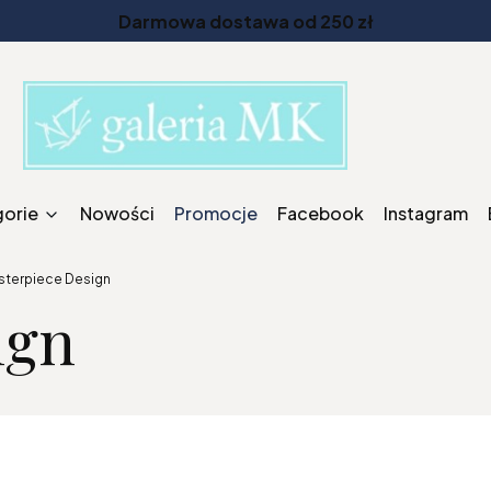
Darmowa dostawa od 250 zł
gorie
Nowości
Promocje
Facebook
Instagram
sterpiece Design
ign