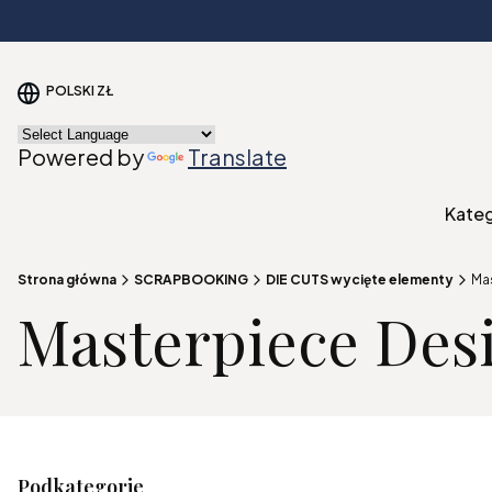
POLSKI
ZŁ
Powered by
Translate
Kate
Strona główna
SCRAPBOOKING
DIE CUTS wycięte elementy
Ma
Masterpiece Des
Podkategorie