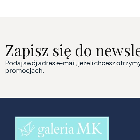
Zapisz się do newsl
Podaj swój adres e-mail, jeżeli chcesz otrzy
promocjach.