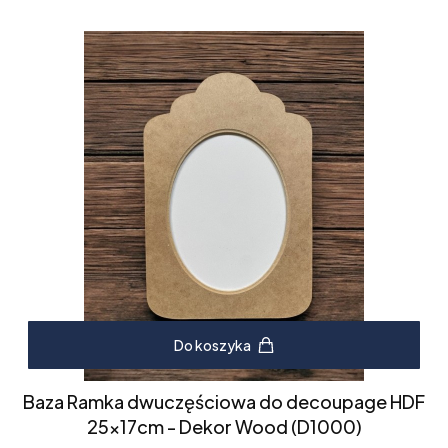
Do koszyka
Baza Ramka dwuczęściowa do decoupage HDF
25x17cm - Dekor Wood (D1000)