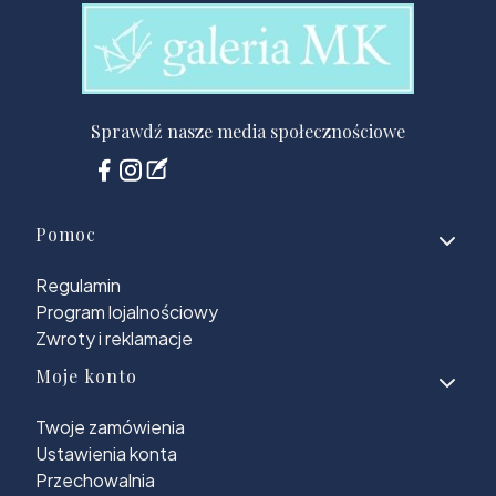
Sprawdź nasze media społecznościowe
Linki w stopce
Pomoc
Regulamin
Program lojalnościowy
Zwroty i reklamacje
Moje konto
Twoje zamówienia
Ustawienia konta
Przechowalnia