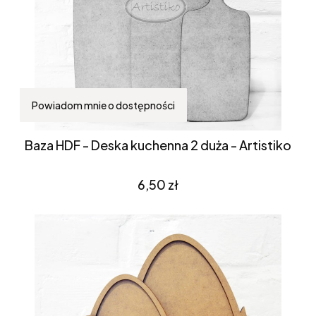
Powiadom mnie o dostępności
Baza HDF - Deska kuchenna 2 duża - Artistiko
Cena
6,50 zł