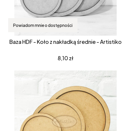
Powiadom mnie o dostępności
Baza HDF - Koło z nakładką średnie - Artistiko
Cena
8,10 zł