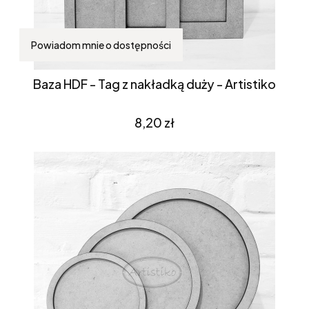
Powiadom mnie o dostępności
Baza HDF - Tag z nakładką duży - Artistiko
Cena
8,20 zł