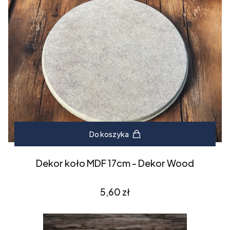
Do koszyka
Dekor koło MDF 17cm - Dekor Wood
Cena
5,60 zł