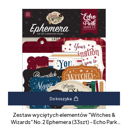
Do koszyka
Zestaw wyciętych elementów "Witches &
Wizards" No.2 Ephemera (33szt) - Echo Park