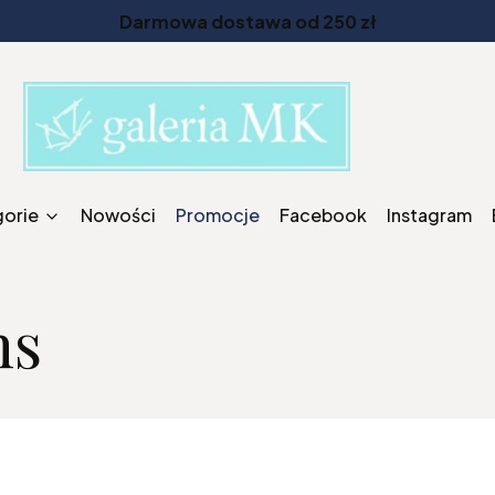
Darmowa dostawa od 250 zł
gorie
Nowości
Promocje
Facebook
Instagram
ns