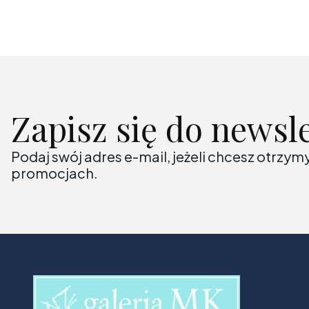
Zapisz się do newsl
Podaj swój adres e-mail, jeżeli chcesz otrzy
promocjach.