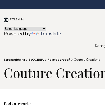
POLSKI
ZŁ
Powered by
Translate
Kate
Strona główna
ZŁOCENIA
Folie do złoceń
Couture Creations
Couture Creatio
Podkategorie