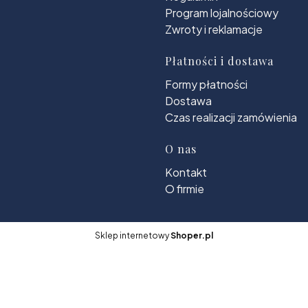
Program lojalnościowy
Zwroty i reklamacje
Płatności i dostawa
Formy płatności
Dostawa
Czas realizacji zamówienia
O nas
Kontakt
O firmie
Sklep internetowy
Shoper.pl