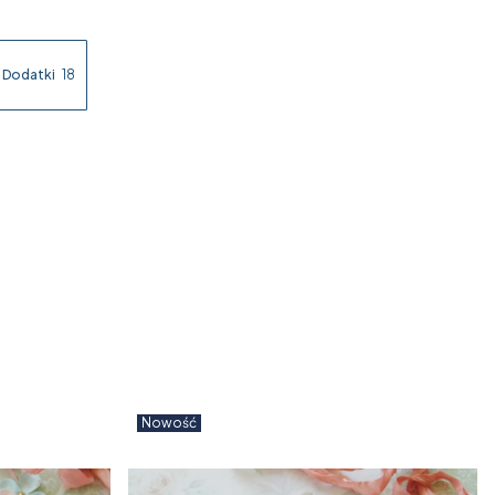
Dodatki
18
Nowość