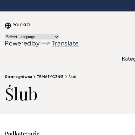
POLSKI
ZŁ
Powered by
Translate
Kate
Strona główna
TEMATYCZNIE
Ślub
Ślub
Podkategorie