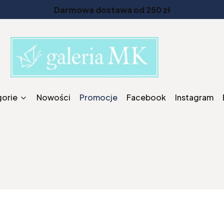
Darmowa dostawa od 250 zł
gorie
Nowości
Promocje
Facebook
Instagram