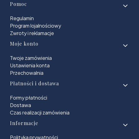
Linki w stopce
Pomoc
Regulamin
Program lojalnościowy
Zwroty i reklamacje
Moje konto
Twoje zamówienia
Ustawienia konta
Przechowalnia
Płatności i dostawa
Formy płatności
Dostawa
Czas realizacji zamówienia
Informacje
Polityka prywatności