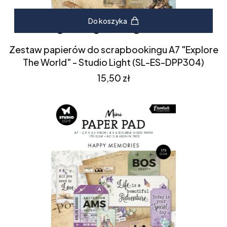
Do koszyka
Zestaw papierów do scrapbookingu A7 "Explore
The World" - Studio Light (SL-ES-DPP304)
Cena
15,50 zł