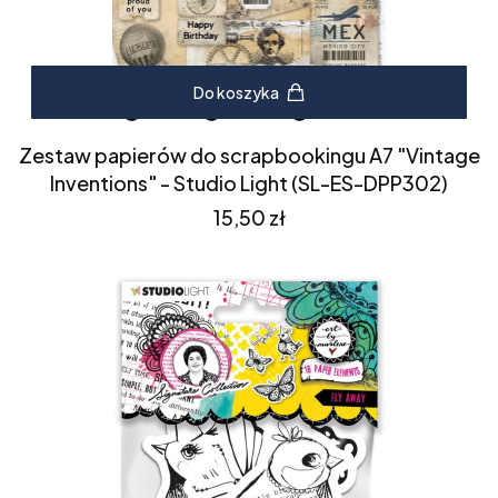
Do koszyka
Zestaw papierów do scrapbookingu A7 "Vintage
Inventions" - Studio Light (SL-ES-DPP302)
Cena
15,50 zł