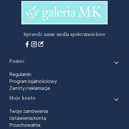
Sprawdź nasze media społecznościowe
Linki w stopce
Pomoc
Regulamin
Program lojalnościowy
Zwroty i reklamacje
Moje konto
Twoje zamówienia
Ustawienia konta
Przechowalnia