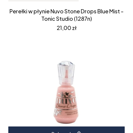
Perełki w płynie Nuvo Stone Drops Blue Mist -
Tonic Studio (1287n)
Cena
21,00 zł