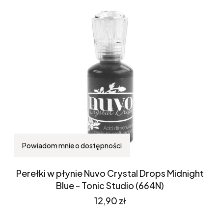
Powiadom mnie o dostępności
Perełki w płynie Nuvo Crystal Drops Midnight
Blue - Tonic Studio (664N)
Cena
12,90 zł