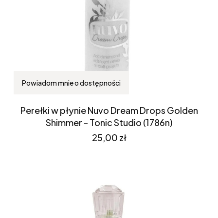
Powiadom mnie o dostępności
Perełki w płynie Nuvo Dream Drops Golden
Shimmer - Tonic Studio (1786n)
Cena
25,00 zł