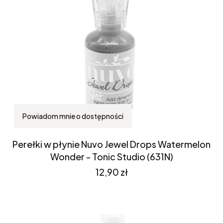
Powiadom mnie o dostępności
Perełki w płynie Nuvo Jewel Drops Watermelon
Wonder - Tonic Studio (631N)
Cena
12,90 zł