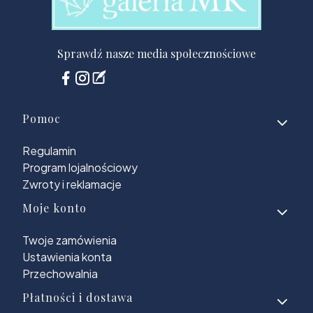
Sprawdź nasze media społecznościowe
Linki w stopce
Pomoc
Regulamin
Program lojalnościowy
Zwroty i reklamacje
Moje konto
Twoje zamówienia
Ustawienia konta
Przechowalnia
Płatności i dostawa